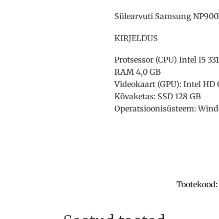
Sülearvuti Samsung NP900X4
KIRJELDUS
Protsessor (CPU) Intel I5 3
RAM 4,0 GB
Videokaart (GPU): Intel HD
Kõvaketas: SSD 128 GB
Operatsioonisüsteem: Wind
Tootekood