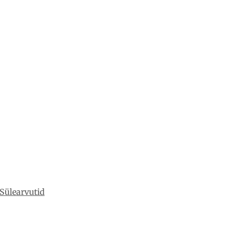
Sülearvutid