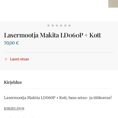
Lasermootja Makita LD060P + Kott
70,00
€
Laost otsas
Kirjeldus
Lasermootja Makita LD060P + Kott, heas seisu- ja töökorras!
KIRJELDUS