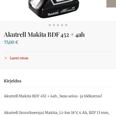
Akutrell Makita BDF 452 + 4ah
75,00
€
Laost otsas
Kirjeldus
Akutrell Makita BDF 452 + 4ah , heas seisu- ja töökorras!
Akutrell (kruvikeeraja) Makita, Li-Ion 18 V, 4 Ah, BZP 13 mm,