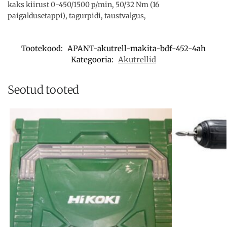
kaks kiirust 0-450/1500 p/min, 50/32 Nm (16
paigaldusetappi), tagurpidi, taustvalgus,
Tootekood:
APANT-akutrell-makita-bdf-452-4ah
Kategooria:
Akutrellid
Seotud tooted