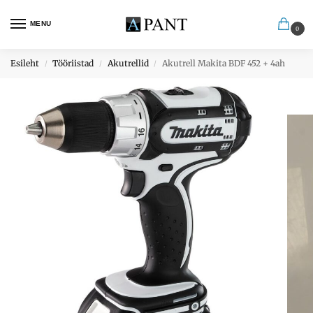
MENU
0
Esileht
Tööriistad
Akutrellid
Akutrell Makita BDF 452 + 4ah
/
/
/